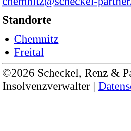
chemnitz@scheckel-partner
Standorte
Chemnitz
Freital
©2026 Scheckel, Renz & Pa
Insolvenzverwalter |
Datens